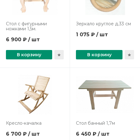
Стол с фигурными
Зеркало круглое д.33 см
ножками 1,5м.
1 075 ₽ / шт
6 900 ₽ / шт
В корзину
В корзину
Кресло-качалка
Стол банный 1,7м
6 700 ₽ / шт
6 450 ₽ / шт