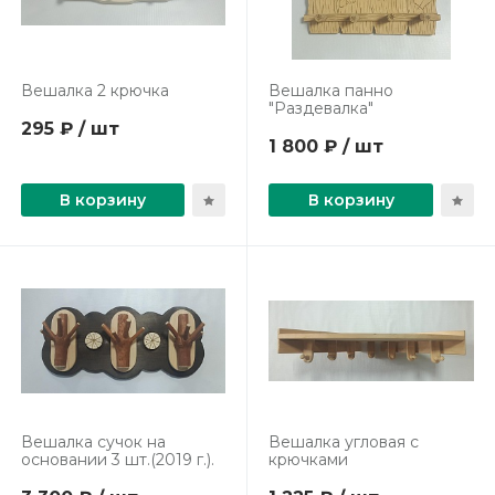
Вешалка 2 крючка
Вешалка панно
"Раздевалка"
295 ₽ / шт
1 800 ₽ / шт
В корзину
В корзину
Вешалка сучок на
Вешалка угловая с
основании 3 шт.(2019 г.).
крючками