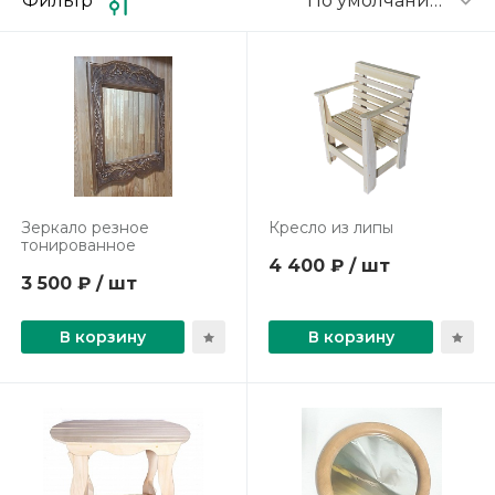
По умолчанию
Фильтр
Зеркало резное
Кресло из липы
тонированное
4 400 ₽ / шт
3 500 ₽ / шт
В корзину
В корзину