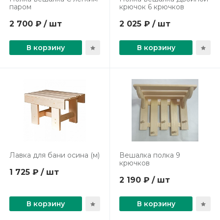
паром
крючок 6 крючков
2 700 ₽ / шт
2 025 ₽ / шт
В корзину
В корзину
Лавка для бани осина (м)
Вешалка полка 9
крючков
1 725 ₽ / шт
2 190 ₽ / шт
В корзину
В корзину