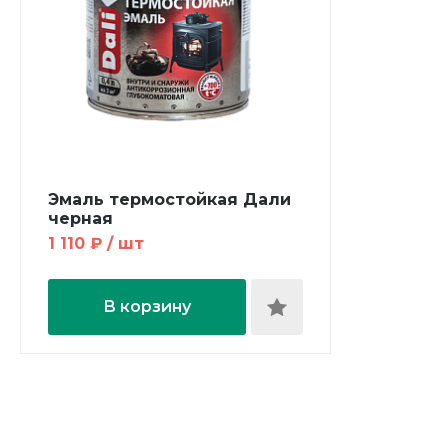
Эмаль термостойкая Дали
черная
1 110 ₽ / шт
В корзину