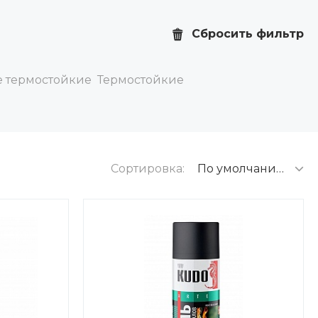
Сбросить фильтр
е термостойкие
Термостойкие
Сортировка:
По умолчанию