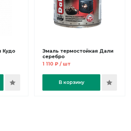
я Кудо
Эмаль термостойкая Дали
серебро
1 110 ₽ / шт
В корзину