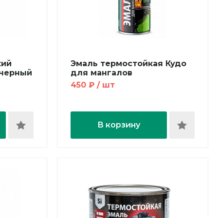
кий
Эмаль термостойкая Кудо
 черный
для мангалов
450 ₽ / шт
В корзину