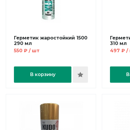
Герметик жаростойкий 1500
Гермет
290 мл
310 мл
550 ₽ / шт
497 ₽ /
В корзину
В