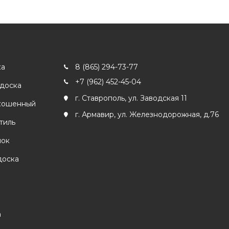
ка
8 (865) 294-73-77
+7 (962) 452-45-04
 доска
г. Ставрополь, ул. Заводская 11
кошенный
г. Армавир, ул. Железнодорожная, д.76
тиль
лок
доска
а