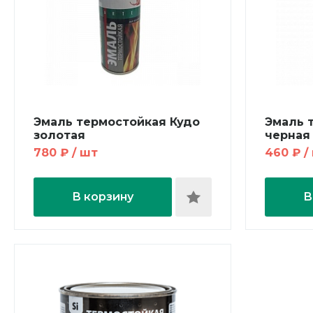
Эмаль термостойкая Кудо
Эмаль 
золотая
черная
780 ₽ / шт
460 ₽ /
В корзину
В