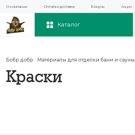
О компании
Оплата и доставка
Бонусы
Акции
Мы используем файлы cookie и другие 
повышения качества рекомендаций и 
Каталог
Бобр добр
-
Материалы для отделки бани и сауны
Краски