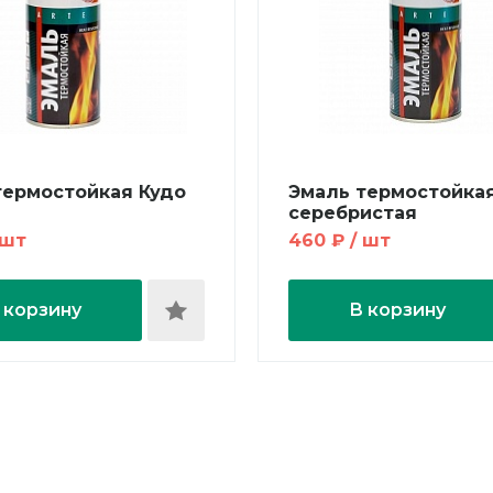
термостойкая Кудо
Эмаль термостойка
серебристая
 шт
460 ₽ / шт
 корзину
В корзину