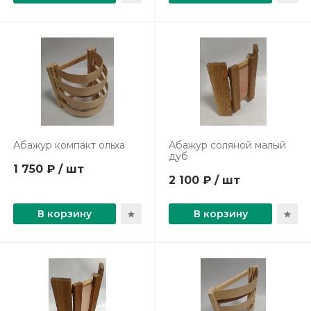
Абажур компакт ольха
Абажур соляной малый
дуб
1 750 ₽ / шт
2 100 ₽ / шт
В корзину
В корзину