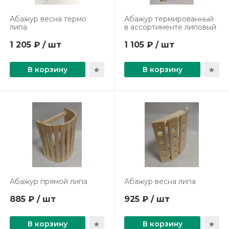
Абажур весна термо
Абажур термированный
липа
в ассортименте липовый
1 205 ₽ / шт
1 105 ₽ / шт
В корзину
В корзину
Абажур прямой липа
Абажур весна липа
885 ₽ / шт
925 ₽ / шт
В корзину
В корзину