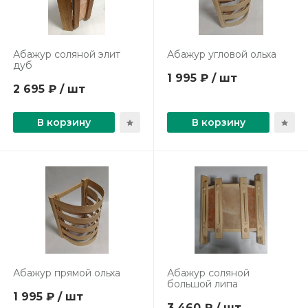
Абажур соляной элит
Абажур угловой ольха
дуб
1 995 ₽ / шт
2 695 ₽ / шт
В корзину
В корзину
Абажур прямой ольха
Абажур соляной
большой липа
1 995 ₽ / шт
3 460 ₽ / шт