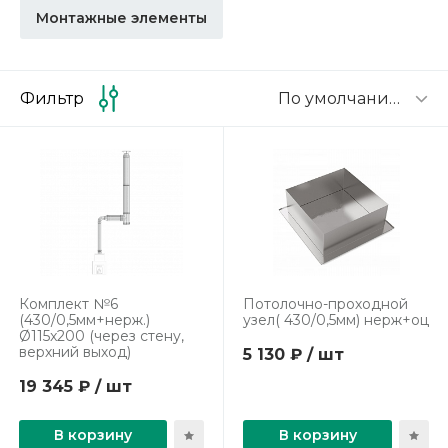
Монтажные элементы
По умолчанию
Фильтр
Комплект №6
Потолочно-проходной
(430/0,5мм+нерж.)
узел( 430/0,5мм) нерж+оц
Ø115x200 (через стену,
верхний выход)
5 130 ₽ / шт
19 345 ₽ / шт
В корзину
В корзину