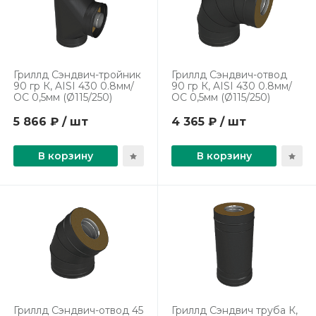
Гриллд Сэндвич-тройник
Гриллд Сэндвич-отвод
90 гр К, AISI 430 0.8мм/
90 гр К, AISI 430 0.8мм/
ОС 0,5мм (Ø115/250)
ОС 0,5мм (Ø115/250)
5 866 ₽ / шт
4 365 ₽ / шт
В корзину
В корзину
Гриллд Сэндвич-отвод 45
Гриллд Сэндвич труба К,