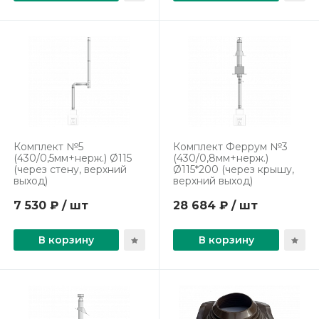
Комплект №5
Комплект Феррум №3
(430/0,5мм+нерж.) Ø115
(430/0,8мм+нерж.)
(через стену, верхний
Ø115*200 (через крышу,
выход)
верхний выход)
7 530 ₽ / шт
28 684 ₽ / шт
В корзину
В корзину