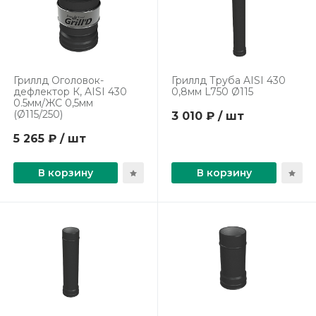
Гриллд Оголовок-
Гриллд Труба AISI 430
дефлектор К, AISI 430
0,8мм L750 Ø115
0.5мм/ЖС 0,5мм
(Ø115/250)
3 010 ₽ / шт
5 265 ₽ / шт
В корзину
В корзину