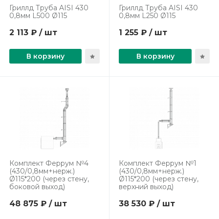
Гриллд Труба AISI 430
Гриллд Труба AISI 430
0,8мм L500 Ø115
0,8мм L250 Ø115
2 113 ₽ / шт
1 255 ₽ / шт
В корзину
В корзину
Комплект Феррум №4
Комплект Феррум №1
(430/0,8мм+нерж.)
(430/0,8мм+нерж.)
Ø115*200 (через стену,
Ø115*200 (через стену,
боковой выход)
верхний выход)
48 875 ₽ / шт
38 530 ₽ / шт