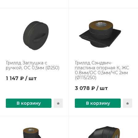
Гриллд Заглушка с
Гриллд Сэндвич-
ручкой, ОС 0,5мм (Ø250)
пластина опорная К, ЖС
0.8мм/ОС 0,5мм/ЧС 2мм
(Ø115/250)
1 147 ₽ / шт
3 078 ₽ / шт
В корзину
В корзину