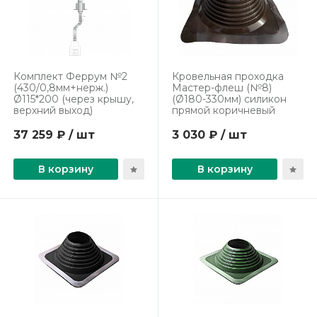
Комплект Феррум №2
Кровельная проходка
(430/0,8мм+нерж.)
Мастер-флеш (№8)
Ø115*200 (через крышу,
(Ø180-330мм) силикон
верхний выход)
прямой коричневый
37 259 ₽ / шт
3 030 ₽ / шт
В корзину
В корзину