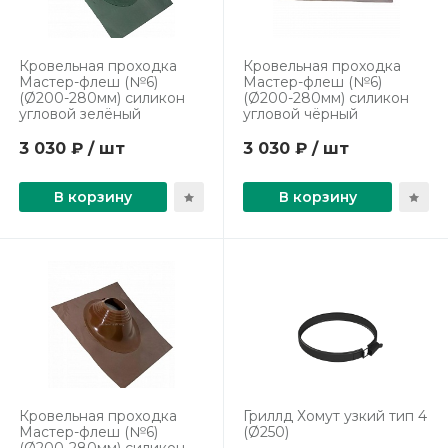
Кровельная проходка
Кровельная проходка
Мастер-флеш (№6)
Мастер-флеш (№6)
(Ø200-280мм) силикон
(Ø200-280мм) силикон
угловой зелёный
угловой чёрный
3 030 ₽ / шт
3 030 ₽ / шт
В корзину
В корзину
Кровельная проходка
Гриллд Хомут узкий тип 4
Мастер-флеш (№6)
(Ø250)