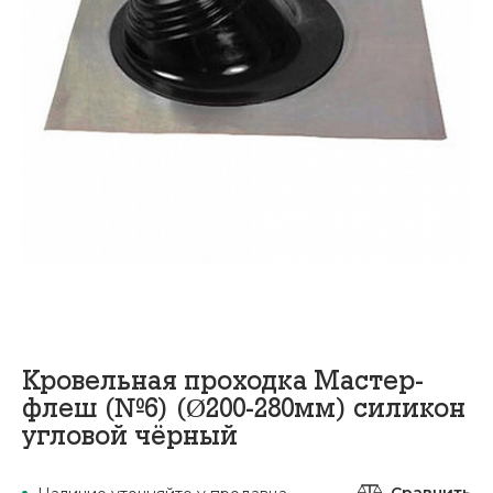
Кровельная проходка Мастер-
флеш (№6) (Ø200-280мм) силикон
угловой чёрный