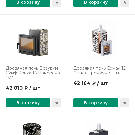
В корзину
В корзину
Дровяная печь Везувий
Дровяная печь Ермак 12
Скиф Ковка 16 Панорама
Сетка-Премиум сталь
"М"
42 164 ₽ / шт
42 010 ₽ / шт
В корзину
В корзину