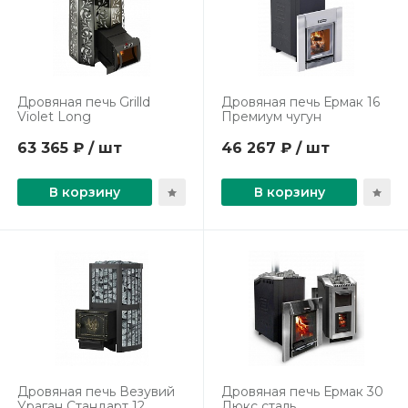
Дровяная печь Grilld
Дровяная печь Ермак 16
Violet Long
Премиум чугун
63 365 ₽ / шт
46 267 ₽ / шт
В корзину
В корзину
Дровяная печь Везувий
Дровяная печь Ермак 30
Ураган Стандарт 12
Люкс сталь