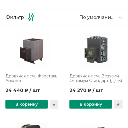
По умолчанию
Фильтр
Дровяная печь Жарсталь
Дровяная печь Везувий
Анютка
Оптимум Стандарт (ДТ-3)
24 440 ₽ / шт
24 270 ₽ / шт
В корзину
В корзину