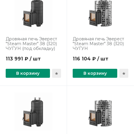
Дровяная печь Эверест
Дровяная печь Эверест
"Steam Master" 38 (320)
"Steam Master" 38 (320)
ЧУГУН (под обкладку)
ЧУГУН
113 991 ₽ / шт
116 104 ₽ / шт
В корзину
В корзину