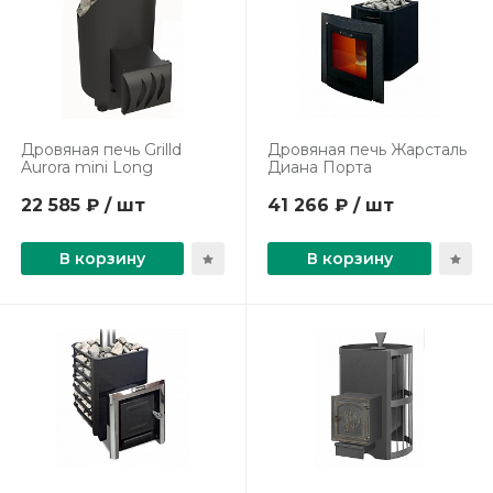
Дровяная печь Grilld
Дровяная печь Жарсталь
Aurora mini Long
Диана Порта
22 585 ₽ / шт
41 266 ₽ / шт
В корзину
В корзину