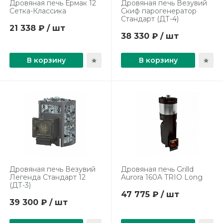
Дровяная печь Ермак 12
Дровяная печь Везувий
Сетка-Классика
Скиф парогенератор
Стандарт (ДТ-4)
21 338 ₽ / шт
38 330 ₽ / шт
В корзину
В корзину
Дровяная печь Везувий
Дровяная печь Grilld
Легенда Стандарт 12
Aurora 160A TRIO Long
(ДТ-3)
47 775 ₽ / шт
39 300 ₽ / шт