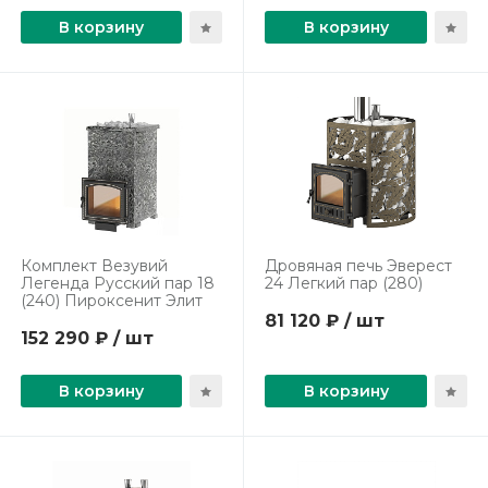
В корзину
В корзину
Комплект Везувий
Дровяная печь Эверест
Легенда Русский пар 18
24 Легкий пар (280)
(240) Пироксенит Элит
81 120 ₽ / шт
152 290 ₽ / шт
В корзину
В корзину