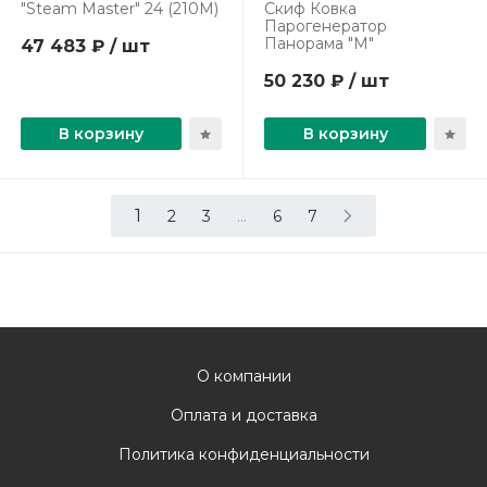
"Steam Master" 24 (210М)
Скиф Ковка
Парогенератор
Панорама "М"
47 483 ₽ / шт
50 230 ₽ / шт
В корзину
В корзину
1
...
2
3
6
7
О компании
Оплата и доставка
Политика конфиденциальности