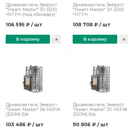
Дровяная печь Эверест
Дровяная печь Эверест
"Steam Master" 30 (320)
"Steam Master" 30 (320)
ЧУГУН (под обкладку)
ЧУГУН
106 595 ₽ / шт
108 708 ₽ / шт
В корзину
В корзину
Дровяная печь Эверест
Дровяная печь Эверест
"Steam Master" 38 НЕРЖ
"Steam Master" 30 НЕРЖ
(320М) б/в
(320М) б/в
103 486 ₽ / шт
90 806 ₽ / шт