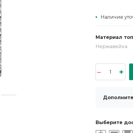
Наличие уто
Материал то
Нержавейка
Дополните
Выберите до