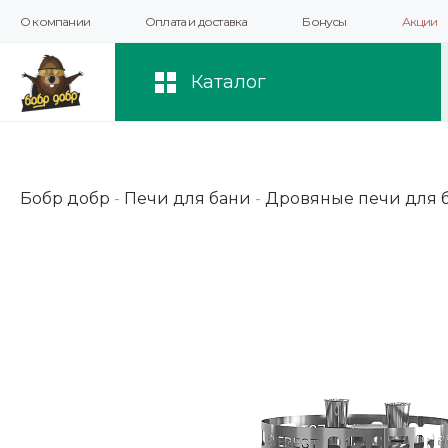
О компании
Оплата и доставка
Бонусы
Акции
Мы используем файлы cookie и другие 
повышения качества рекомендаций и 
Каталог
Бобр добр
-
Печи для бани
-
Дровяные печи для 