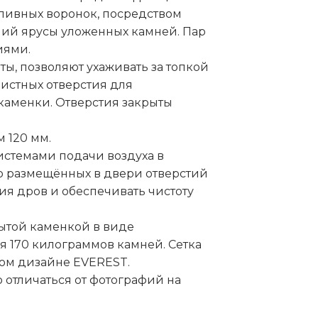
аливных воронок, посредством
ний ярусы уложенных камней. Пар
иями.
ы, позволяют ухаживать за топкой
чистных отверстия для
каменки. Отверстия закрыты
 120 мм.
истемами подачи воздуха в
ью размещённых в двери отверстий
ия дров и обеспечивать чистоту
ытой каменкой в виде
 170 килограммов камней. Сетка
ном дизайне EVEREST.
 отличаться от фотографий на