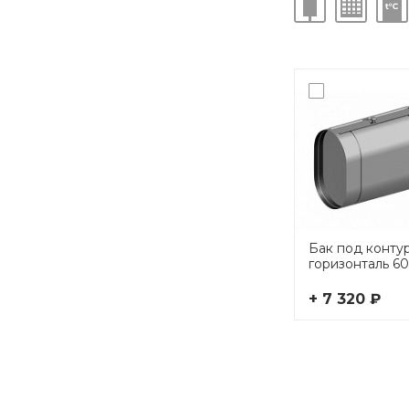
Бак под конту
горизонталь 60
+ 7 320 ₽