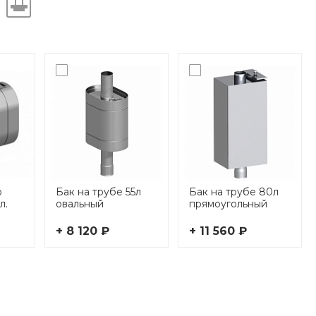
р
Бак на трубе 55л
Бак на трубе 80л
л.
овальный
прямоугольный
+ 8 120 ₽
+ 11 560 ₽