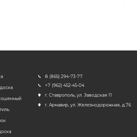
ка
8 (865) 294-73-77
+7 (962) 452-45-04
 доска
г. Ставрополь, ул. Заводская 11
кошенный
г. Армавир, ул. Железнодорожная, д.76
тиль
лок
доска