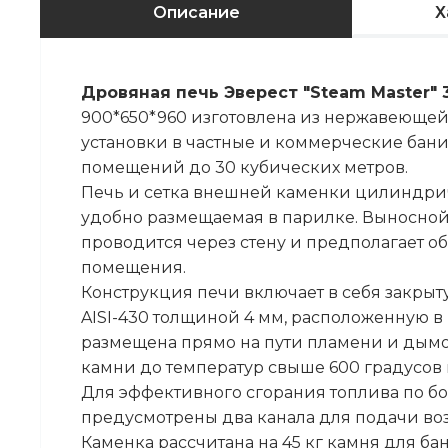
Описание
Х
Дровяная печь Эверест "Steam Master" 
900*650*960 изготовлена из нержавеющей
установки в частные и коммерческие бан
помещений до 30 кубических метров.
Печь и сетка внешней каменки цилиндри
удобно размещаемая в парилке. Выносной
проводится через стену и предполагает 
помещения.
Конструкция печи включает в себя закры
AISI-430 толщиной 4 мм, расположенную в 
размещена прямо на пути пламени и дымов
камни до температур свыше 600 градусов
Для эффективного сгорания топлива по б
предусмотрены два канала для подачи воз
Каменка рассчитана на 45 кг камня для б