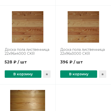
Доска пола лиственница
Доска пола лиственница
22х96х4000 СKR
22х96х3000 СKR
528 ₽ / шт
396 ₽ / шт
В корзину
В корзину