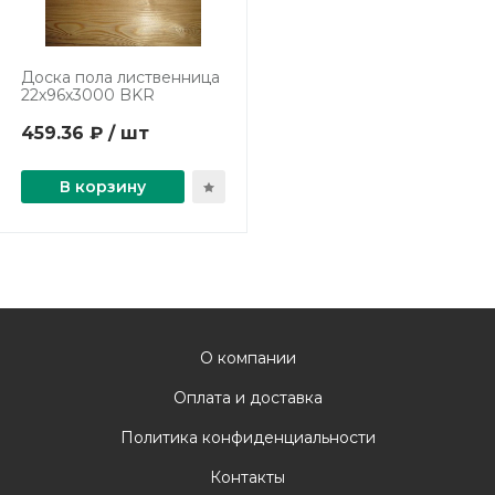
Доска пола лиственница
22х96х3000 BKR
459.36 ₽ / шт
В корзину
О компании
Оплата и доставка
Политика конфиденциальности
Контакты