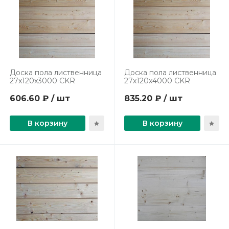
Доска пола лиственница
Доска пола лиственница
27х120х3000 СKR
27х120х4000 СKR
606.60 ₽ / шт
835.20 ₽ / шт
В корзину
В корзину