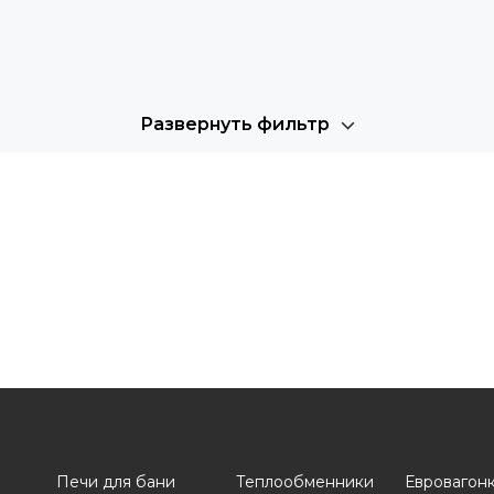
Развернуть фильтр
Печи для бани
Теплообменники
Евровагон