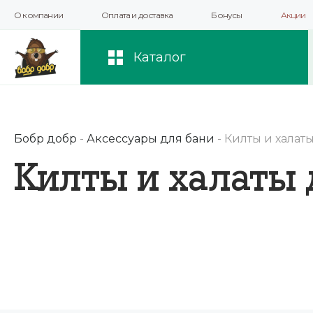
О компании
Оплата и доставка
Бонусы
Акции
Мы используем файлы cookie и другие 
повышения качества рекомендаций и 
Каталог
Бобр добр
-
Аксессуары для бани
-
Килты и халат
Килты и халаты 