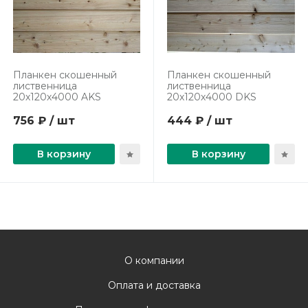
Планкен скошенный
Планкен скошенный
лиственница
лиственница
20х120х4000 AKS
20х120х4000 DKS
756 ₽ / шт
444 ₽ / шт
В корзину
В корзину
О компании
Оплата и доставка