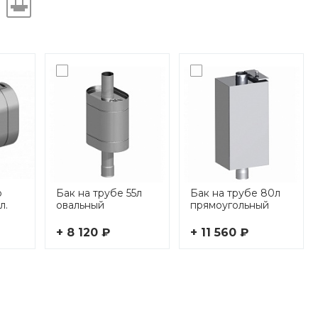
р
Бак на трубе 55л
Бак на трубе 80л
л.
овальный
прямоугольный
+ 8 120 ₽
+ 11 560 ₽