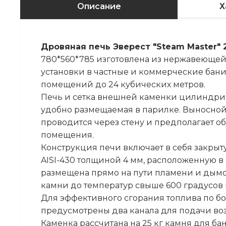
Описание
Х
Дровяная печь Эверест "Steam Master" 
780*560*785 изготовлена из нержавеющей
установки в частные и коммерческие бан
помещений до 24 кубических метров.
Печь и сетка внешней каменки цилиндри
удобно размещаемая в парилке. Выносной
проводится через стену и предполагает 
помещения.
Конструкция печи включает в себя закры
AISI-430 толщиной 4 мм, расположенную в 
размещена прямо на пути пламени и дымов
камни до температур свыше 600 градусов
Для эффективного сгорания топлива по б
предусмотрены два канала для подачи воз
Каменка рассчитана на 25 кг камня для б