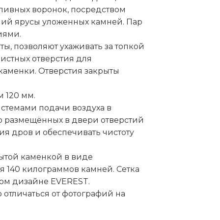
аливных воронок, посредством
ний ярусы уложенных камней. Пар
иями.
ы, позволяют ухаживать за топкой
чистных отверстия для
каменки. Отверстия закрыты
 120 мм.
истемами подачи воздуха в
ью размещённых в двери отверстий
ия дров и обеспечивать чистоту
ытой каменкой в виде
 140 килограммов камней. Сетка
ном дизайне EVEREST.
 отличаться от фотографий на