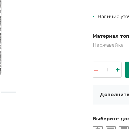
Наличие уто
Материал то
Нержавейка
Дополните
Выберите до