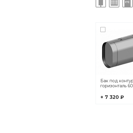
Бак под конту
горизонталь 60
+ 7 320 ₽