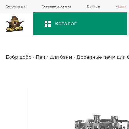
О компании
Оплата и доставка
Бонусы
Акции
Мы используем файлы cookie и другие 
повышения качества рекомендаций и 
Каталог
Бобр добр
-
Печи для бани
-
Дровяные печи для 