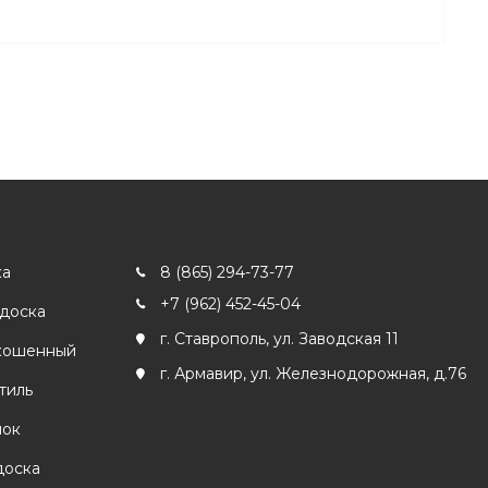
ка
8 (865) 294-73-77
+7 (962) 452-45-04
 доска
г. Ставрополь, ул. Заводская 11
кошенный
г. Армавир, ул. Железнодорожная, д.76
тиль
лок
доска