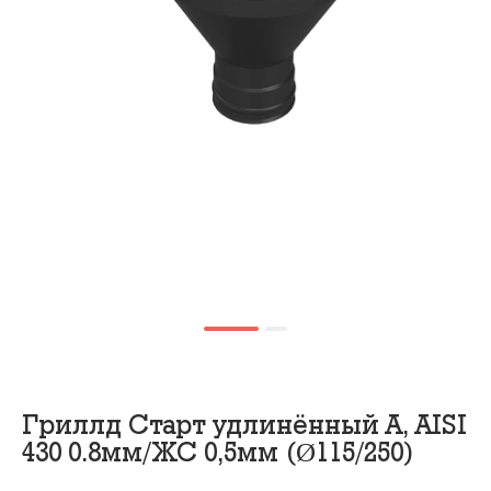
Гриллд Старт удлинённый А, AISI
430 0.8мм/ЖС 0,5мм (Ø115/250)