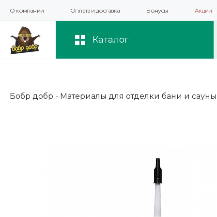
О компании
Оплата и доставка
Бонусы
Акции
Мы используем файлы cookie и другие 
повышения качества рекомендаций и 
Каталог
Бобр добр
-
Материалы для отделки бани и сауны