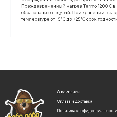
Преждевременный нагрев Termo 1200 С в 
образованию вздутий. При хранении в за
температуре от +5°С до +25°С срок годност
О компании
Оплата и доставка
Политика конфиденциальност