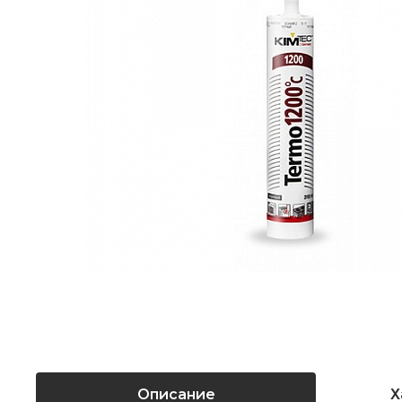
Описание
Х