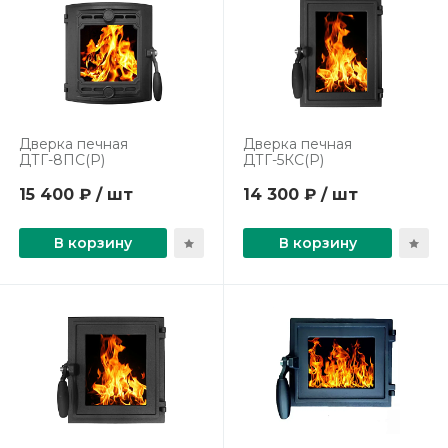
Дверка печная
Дверка печная
ДТГ-8ПС(Р)
ДТГ-5КС(Р)
15 400 ₽ / шт
14 300 ₽ / шт
В корзину
В корзину