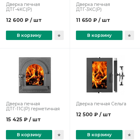
Дверка печная
Дверка печная
ДТГ-4КС(Р)
ДТГ-3КС(Р)
12 600 ₽ / шт
11 650 ₽ / шт
В корзину
В корзину
Дверка печная
Дверка печная Сельга
ДТГ-11С(Р) герметичная
12 500 ₽ / шт
15 425 ₽ / шт
В корзину
В корзину