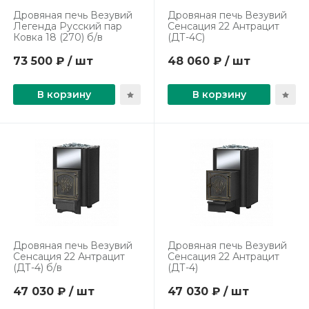
Дровяная печь Везувий
Дровяная печь Везувий
Легенда Русский пар
Сенсация 22 Антрацит
Ковка 18 (270) б/в
(ДТ-4С)
73 500 ₽ / шт
48 060 ₽ / шт
В корзину
В корзину
Дровяная печь Везувий
Дровяная печь Везувий
Сенсация 22 Антрацит
Сенсация 22 Антрацит
(ДТ-4) б/в
(ДТ-4)
47 030 ₽ / шт
47 030 ₽ / шт