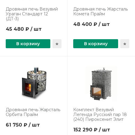
Дровяная печь Везувий
Дровяная печь Жарсталь
Ураган Стандарт 12
Комета Прайм
(ДТ-3)
48 400 ₽ / шт
45 480 ₽ / шт
В корзину
В корзину
Дровяная печь Жарсталь
Комплект Везувий
Орбита Прайм
Легенда Русский пар 18
(240) Пироксенит Элит
61 750 ₽ / шт
152 290 ₽ / шт