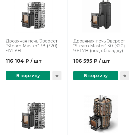
Дровяная печь Эверест
Дровяная печь Эверест
"Steam Master" 38 (320)
"Steam Master" 30 (320)
ЧУГУН
ЧУГУН (под обкладку)
116 104 ₽ / шт
106 595 ₽ / шт
В корзину
В корзину