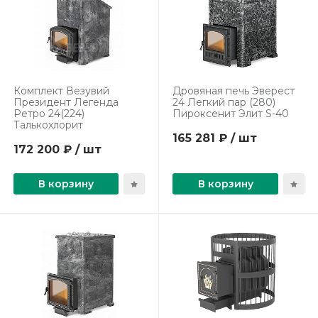
Комплект Везувий
Дровяная печь Эверест
Президент Легенда
24 Легкий пар (280)
Ретро 24(224)
Пироксенит Элит S-40
Талькохлорит
165 281 ₽ / шт
172 200 ₽ / шт
В корзину
В корзину