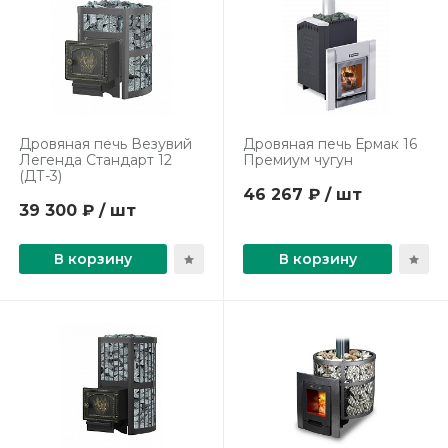
Дровяная печь Везувий
Дровяная печь Ермак 16
Легенда Стандарт 12
Премиум чугун
(ДТ-3)
46 267 ₽ / шт
39 300 ₽ / шт
В корзину
В корзину