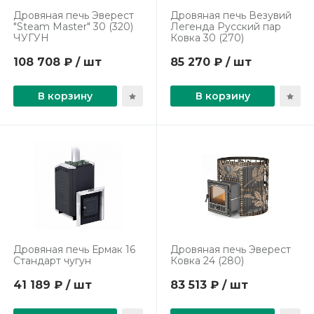
Дровяная печь Эверест
Дровяная печь Везувий
"Steam Master" 30 (320)
Легенда Русский пар
ЧУГУН
Ковка 30 (270)
108 708 ₽ / шт
85 270 ₽ / шт
В корзину
В корзину
Дровяная печь Ермак 16
Дровяная печь Эверест
Стандарт чугун
Ковка 24 (280)
41 189 ₽ / шт
83 513 ₽ / шт