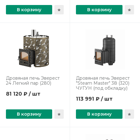
В корзину
В корзину
Дровяная печь Эверест
Дровяная печь Эверест
24 Легкий пар (280)
"Steam Master" 38 (320)
ЧУГУН (под обкладку)
81 120 ₽ / шт
113 991 ₽ / шт
В корзину
В корзину