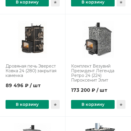
В корзину
В корзину
Дровяная печь Эверест
Комплект Везувий
Ковка 24 (280) закрытая
Президент Легенда
каменка
Ретро 24 (224)
Пироксенит Элит
89 496 ₽ / шт
173 200 ₽ / шт
В корзину
В корзину