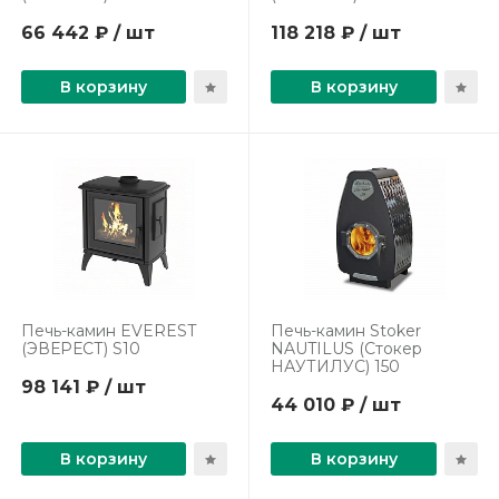
66 442 ₽ / шт
118 218 ₽ / шт
В корзину
В корзину
Печь-камин EVEREST
Печь-камин Stoker
(ЭВЕРЕСТ) S10
NAUTILUS (Стокер
НАУТИЛУС) 150
98 141 ₽ / шт
44 010 ₽ / шт
В корзину
В корзину