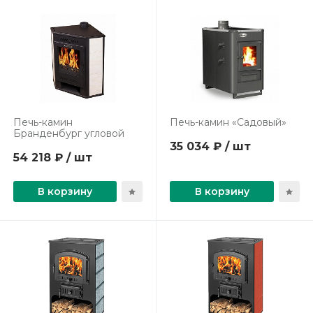
Печь-камин
Печь-камин «Садовый»
Бранденбург угловой
35 034 ₽ / шт
54 218 ₽ / шт
В корзину
В корзину