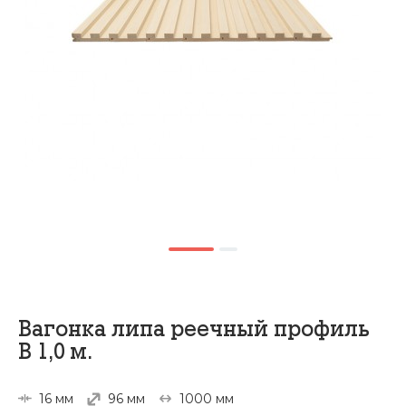
Вагонка липа реечный профиль
В 1,0 м.
16 мм
96 мм
1000 мм