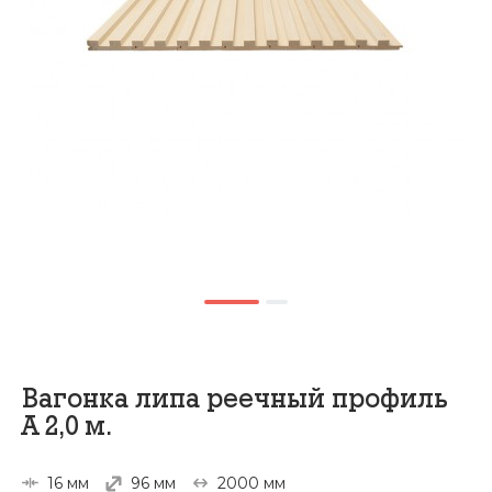
Вагонка липа реечный профиль
А 2,0 м.
16 мм
96 мм
2000 мм