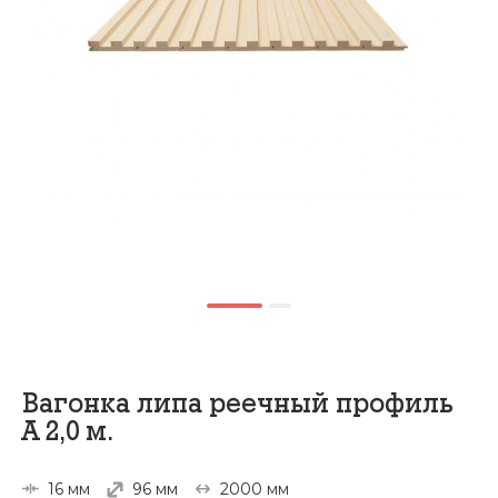
Вагонка липа реечный профиль
А 2,0 м.
16 мм
96 мм
2000 мм