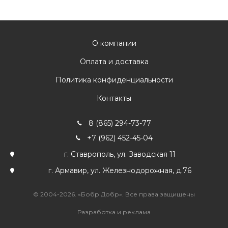
О компании
Оплата и доставка
Политика конфиденциальности
Контакты
8 (865) 294-73-77
+7 (962) 452-45-04
г. Ставрополь, ул. Заводская 11
г. Армавир, ул. Железнодорожная, д.76
© 2004-2026. «Бобр Добр». Все права защищены
Разработка и реклама