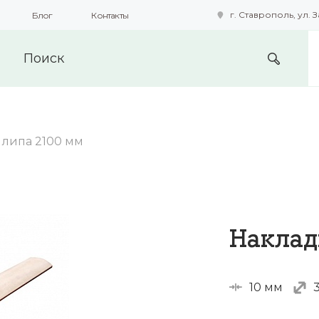
г. Ставрополь, ул. З
Блог
Контакты
подобные технологии для получения данных с целью сбора с
предоставления вам возможности персонализированного про
 липа 2100 мм
Наклад
10 мм