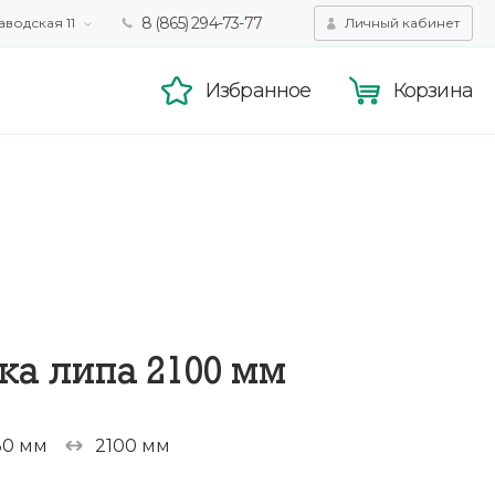
8 (865) 294-73-77
аводская 11
Личный кабинет
татистики,
Принять
смотра.
Подробнее
Избранное
Корзина
ка липа 2100 мм
30 мм
2100 мм