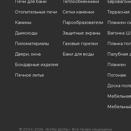
Печи для бани
Теплообменники
Евровагон
Отопительные печи
Сетки каменки
Террасная
и
Камины
Парообразователи
Планкен с
Дымоходы
Защитные экраны
Вагонка Ш
Пиломатериалы
Газовые горелки
Планка по
Двери, окна
Баки для воды
Палубная 
Бондарные изделия
Планкен
Печное литье
Погонаж
Доска пол
Мебельная
Мебельный
© 2004-2026. «Бобр Добр». Все права защищены