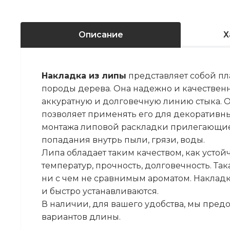
Описание
Х
Накладка из липы
представляет собой пл
породы дерева. Она надежно и качественн
аккуратную и долговечную линию стыка. 
позволяет применять его для декоративны
монтажа липовой раскладки прилегающие
попадания внутрь пыли, грязи, воды.
Липа обладает таким качеством, как усто
температур, прочность, долговечность. Та
ни с чем не сравнимым ароматом. Наклад
и быстро устанавливаются.
В наличии, для вашего удобства, мы пред
вариантов длины.