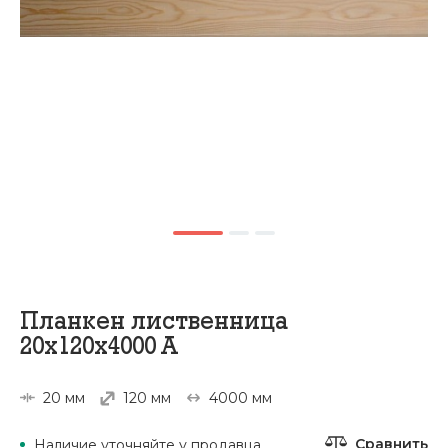
Планкен лиственница
20х120х4000 А
20 мм
120 мм
4000 мм
Сравнить
Наличие уточняйте у продавца