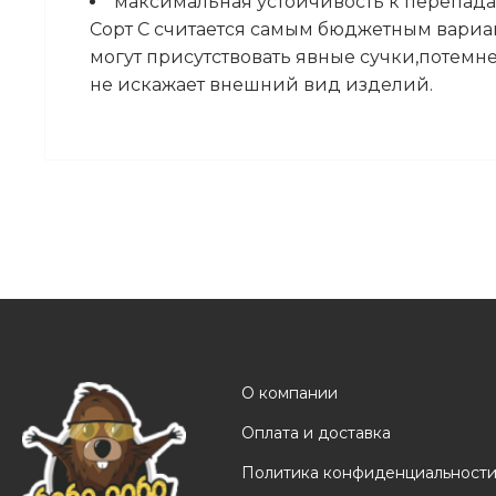
максимальная устойчивость к перепада
Сорт С считается самым бюджетным вариан
могут присутствовать явные сучки,потемн
не искажает внешний вид изделий.
О компании
Оплата и доставка
Политика конфиденциальност