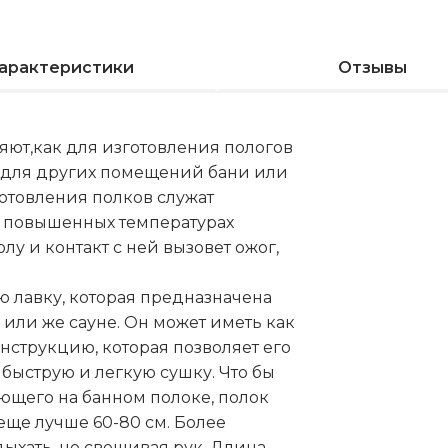
арактеристики
Отзывы
ют,как для изготовления пологов
и для других помещений бани или
отовления полков служат
 повышенных температурах
у и контакт с ней вызовет ожог,
 лавку, которая предназначена
 или же сауне. Он может иметь как
нструкцию, которая позволяет его
 быструю и легкую сушку. Что бы
ющего на банном полоке, полок
еще лучше 60-80 см. Более
ыхать, не свешивая рук. Длина