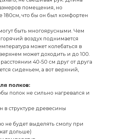
размеров помещения, но
е 180см, что бы он был комфортен
могут быть многоярусными. Чем
к горячий воздух поднимается
температура может колебаться в
 верхнем может доходить и до 100.
расстоянии 40-50 см друг от друга
тся сиденьем, а вот верхний,
ля полков:
обы полок не сильно нагревался и
н в структуре древесины
о не будет выделять смолу при
жат дольше)