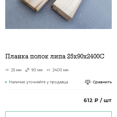
Планка полок липа 25х90х2400С
25 мм
90 мм
2400 мм
Сравнить
Наличие уточняйте у продавца
612 ₽ / шт