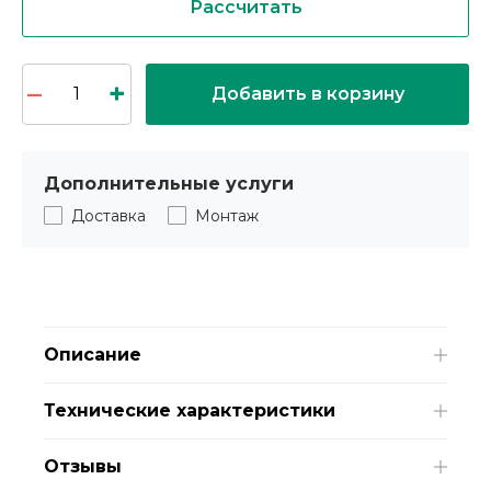
Рассчитать
Добавить в корзину
Дополнительные услуги
Доставка
Монтаж
Описание
Технические характеристики
Отзывы