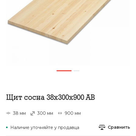
Щит сосна 38х300х900 АВ
38 мм
300 мм
900 мм
Сравнить
Наличие уточняйте у продавца