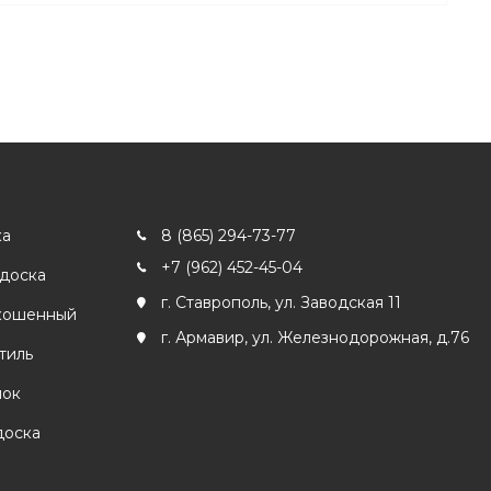
ка
8 (865) 294-73-77
+7 (962) 452-45-04
 доска
г. Ставрополь, ул. Заводская 11
кошенный
г. Армавир, ул. Железнодорожная, д.76
тиль
лок
доска