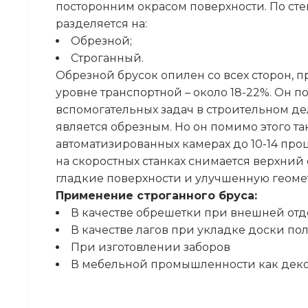
посторонним окрасом поверхности. По сте
разделяется на:
Обрезной;
Строганный.
Обрезной брусок опилен со всех сторон, п
уровне транспортной – около 18-22%. Он 
вспомогательных задач в строительном де
является обрезным. Но он помимо этого т
автоматизированных камерах до 10-14 проц
на скоростных станках снимается верхний
гладкие поверхности и улучшенную геом
Применение строганного бруса:
В качестве обрешетки при внешней отд
В качестве лагов при укладке доски по
При изготовлении заборов
В мебельной промышленности как дек