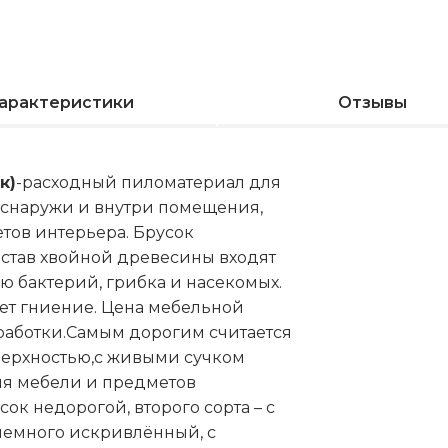
арактеристики
Отзывы
к)
-расходный пиломатериал для
 снаружи и внутри помещения,
тов интерьера. Брусок
остав хвойной древесины входят
 бактерий, грибка и насекомых.
ет гниение. Цена мебельной
бработки.Самым дорогим считается
верхностью,с живыми сучком
ия мебели и предметов
сок недорогой, второго сорта – с
емного искривлённый, с