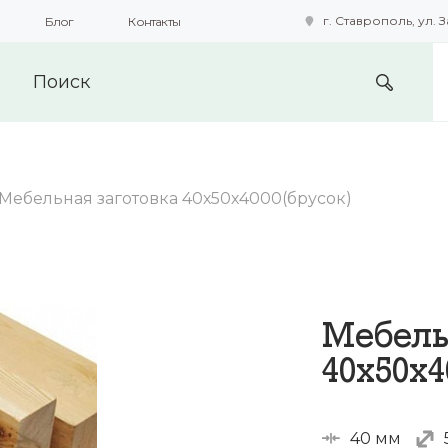
г. Ставрополь, ул. З
Блог
Контакты
подобные технологии для получения данных с целью сбора с
предоставления вам возможности персонализированного про
Мебельная заготовка 40х50х4000(брусок)
Мебель
40х50х4
40 мм