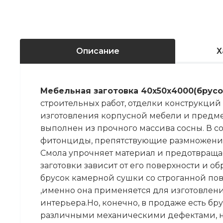
Описание
Х
Мебельная заготовка 40х50х4000(брусо
строительных работ, отделки конструкций
изготовления корпусной мебели и предме
выполнен из прочного массива сосны. В с
фитонциды, препятствующие размножению
Смола упрочняет материал и предотвраща
заготовки зависит от его поверхности и о
брусок камерной сушки со строганной по
,именно она применяется для изготовлен
интерьера.Но, конечно, в продаже есть бру
различными механическими дефектами, н