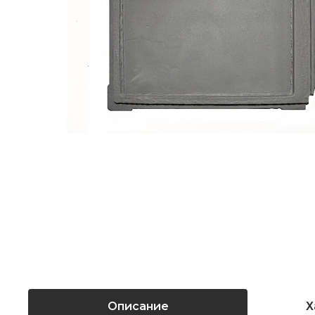
Описание
Х