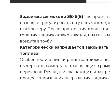
Задвижка дымохода ЗВ-6(Б)
- во время 
позволяет регулировать тягу в дымоходе,
в отмосферу. После прогорания дров в т
горения задвижка закрывается, тем самы
воздуха в трубу.
Категорически запрещается закрывать 
топлива!
Особенности отливки рамки задвижки поз
выдержать размеры направляющих в рамке
перекосов. Ручка движка находится за пре
процесс открывания-закрывания задвижк