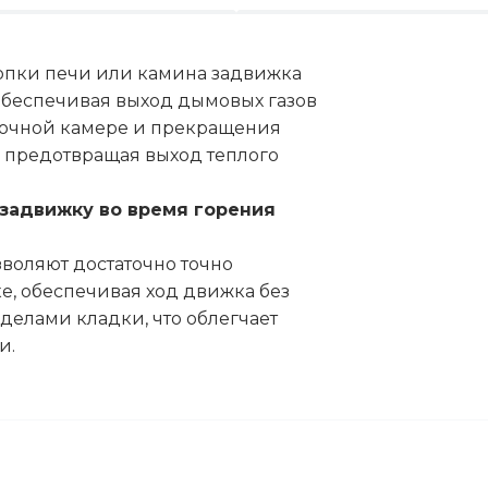
топки печи или камина задвижка
 обеспечивая выход дымовых газов
опочной камере и прекращения
м предотвращая выход теплого
задвижку во время горения
воляют достаточно точно
, обеспечивая ход движка без
делами кладки, что облегчает
и.