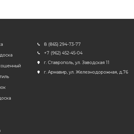
ка
8 (865) 294-73-77
+7 (962) 452-45-04
 доска
г. Ставрополь, ул. Заводская 11
кошенный
г. Армавир, ул. Железнодорожная, д.76
тиль
лок
доска
а