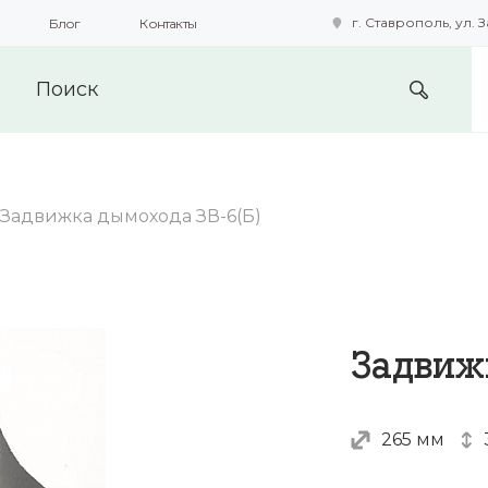
г. Ставрополь, ул. З
Блог
Контакты
подобные технологии для получения данных с целью сбора с
предоставления вам возможности персонализированного про
Задвижка дымохода ЗВ-6(Б)
Задвиж
265 мм