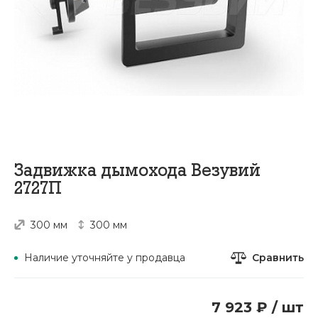
Задвижка дымохода Везувий
2727П
300 мм
300 мм
Сравнить
Наличие уточняйте у продавца
7 923 ₽ / шт