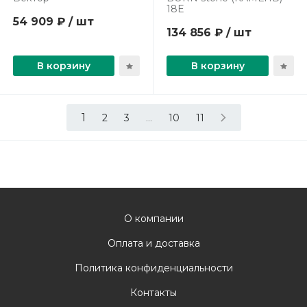
18Е
54 909 ₽ / шт
134 856 ₽ / шт
В корзину
В корзину
1
...
2
3
10
11
О компании
Оплата и доставка
Политика конфиденциальности
Контакты