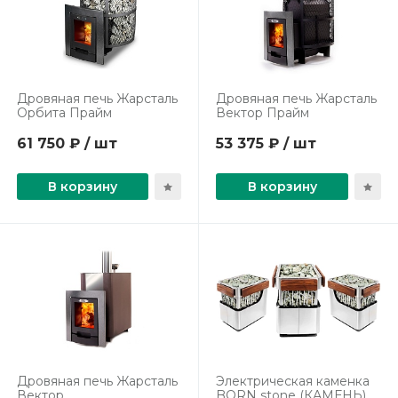
Дровяная печь Жарсталь
Дровяная печь Жарсталь
Орбита Прайм
Вектор Прайм
61 750 ₽ / шт
53 375 ₽ / шт
В корзину
В корзину
Дровяная печь Жарсталь
Электрическая каменка
Вектор
BORN stone (КАМЕНЬ)