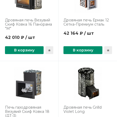
Дровяная печь Везувий
Дровяная печь Ермак 12
Скиф Ковка 16 Панорама
Сетка-Премиум сталь
"М"
42 164 ₽ / шт
42 010 ₽ / шт
В корзину
В корзину
Печь газодровяная
Дровяная печь Grilld
Везувий Скиф Ковка 18
Violet Long
(ДТ-3)