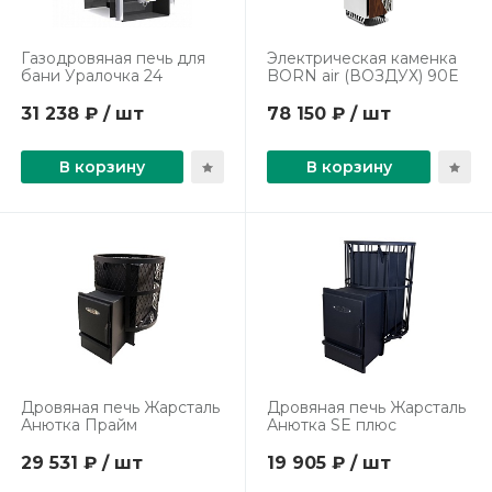
Газодровяная печь для
Электрическая каменка
бани Уралочка 24
BORN air (ВОЗДУХ) 90Е
31 238 ₽ / шт
78 150 ₽ / шт
В корзину
В корзину
Дровяная печь Жарсталь
Дровяная печь Жарсталь
Анютка Прайм
Анютка SE плюс
29 531 ₽ / шт
19 905 ₽ / шт