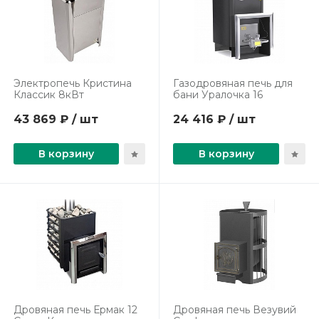
Электропечь Кристина
Газодровяная печь для
Классик 8кВт
бани Уралочка 16
43 869 ₽ / шт
24 416 ₽ / шт
В корзину
В корзину
Дровяная печь Ермак 12
Дровяная печь Везувий