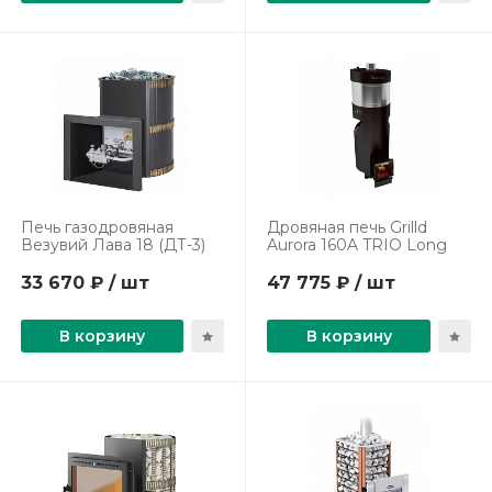
Печь газодровяная
Дровяная печь Grilld
Везувий Лава 18 (ДТ-3)
Aurora 160A TRIO Long
33 670 ₽ / шт
47 775 ₽ / шт
В корзину
В корзину