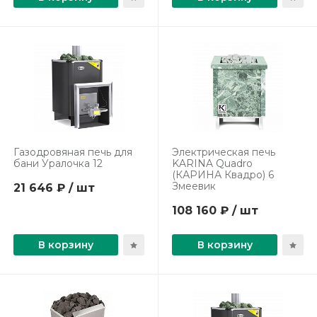
Газодровяная печь для
Электрическая печь
бани Уралочка 12
KARINA Quadro
(КАРИНА Квадро) 6
Змеевик
21 646 ₽ / шт
108 160 ₽ / шт
В корзину
В корзину