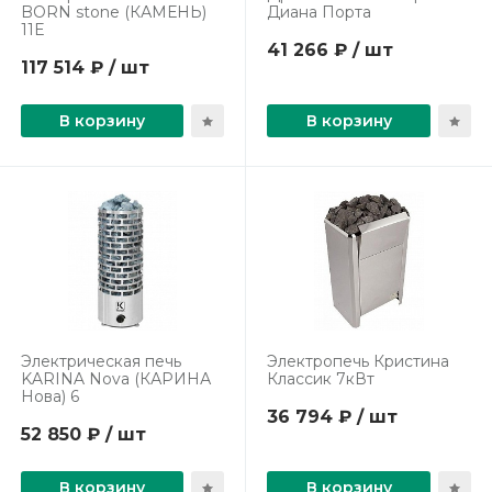
BORN stone (КАМЕНЬ)
Диана Порта
11Е
41 266 ₽ / шт
117 514 ₽ / шт
В корзину
В корзину
Электрическая печь
Электропечь Кристина
KARINA Nova (КАРИНА
Классик 7кВт
Нова) 6
36 794 ₽ / шт
52 850 ₽ / шт
В корзину
В корзину