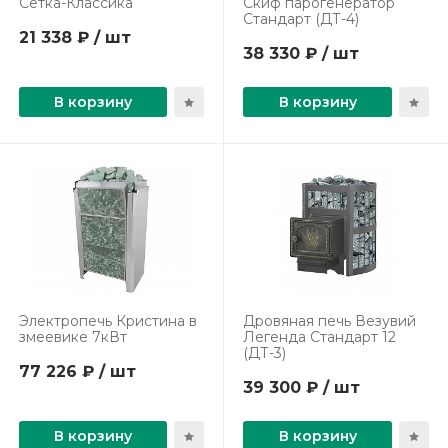
Сетка-Классика
Скиф парогенератор
Стандарт (ДТ-4)
21 338 ₽ / шт
38 330 ₽ / шт
В корзину
В корзину
Электропечь Кристина в
Дровяная печь Везувий
змеевике 7кВт
Легенда Стандарт 12
(ДТ-3)
77 226 ₽ / шт
39 300 ₽ / шт
В корзину
В корзину