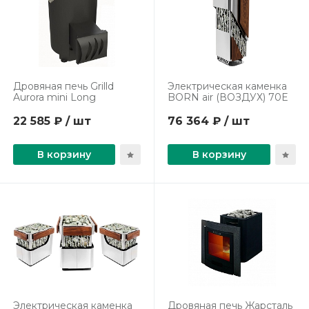
Дровяная печь Grilld
Электрическая каменка
Aurora mini Long
BORN air (ВОЗДУХ) 70Е
22 585 ₽ / шт
76 364 ₽ / шт
В корзину
В корзину
Электрическая каменка
Дровяная печь Жарсталь