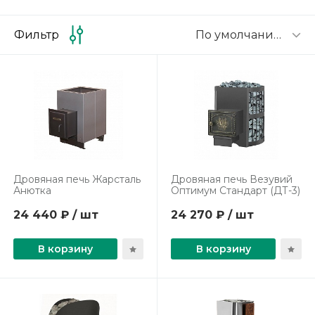
По умолчанию
Фильтр
Дровяная печь Жарсталь
Дровяная печь Везувий
Анютка
Оптимум Стандарт (ДТ-3)
24 440 ₽ / шт
24 270 ₽ / шт
В корзину
В корзину