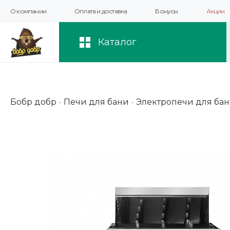
О компании
Оплата и доставка
Бонусы
Акции
Мы используем файлы cookie и другие 
повышения качества рекомендаций и 
Каталог
Бобр добр
-
Печи для бани
-
Электропечи для бан