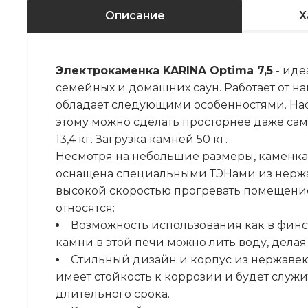
Описание
Х
Электрокаменка KARINA Optima 7,5
- иде
семейных и домашних саун. Работает от н
обладает следующими особенностями. Нас
этому можно сделать просторнее даже са
13,4 кг. Загрузка камней 50 кг.
Несмотря на небольшие размеры, каменка 
оснащена специальными ТЭНами из нержав
высокой скоростью прогревать помещение
относятся:
Возможность использования как в финско
камни в этой печи можно лить воду, дела
Стильный дизайн и корпус из нержавеющ
имеет стойкость к коррозии и будет служ
длительного срока.