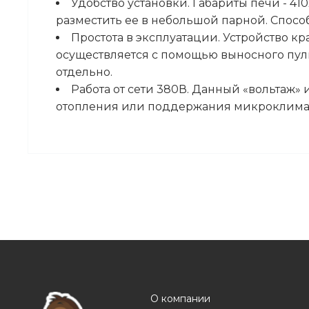
Удобство установки. Габариты печи - 41
разместить ее в небольшой парной. Спосо
Простота в эксплуатации. Устройство кр
осуществляется с помощью выносного пуль
отдельно.
Работа от сети 380В. Данный «вольтаж»
отопления или поддержания микроклима
О компании