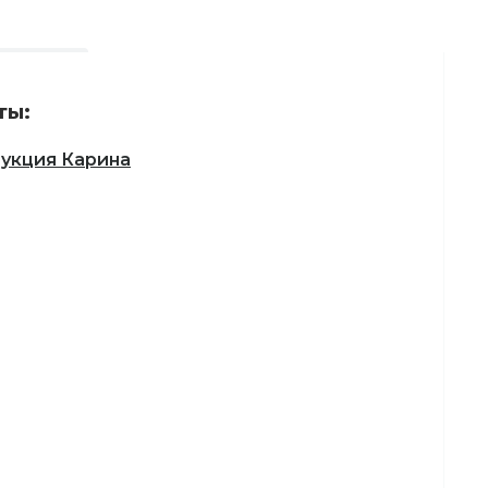
ты:
укция Карина