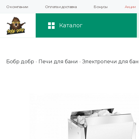
О компании
Оплата и доставка
Бонусы
Акции
Мы используем файлы cookie и другие 
повышения качества рекомендаций и 
Каталог
Бобр добр
-
Печи для бани
-
Электропечи для бан