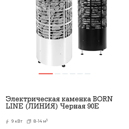
Электрическая каменка BORN
LINE (ЛИНИЯ) Черная 90Е
3
9 кВт
8-14 м