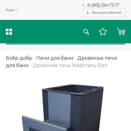
8 (865) 294-73-77
Мы используем файлы cookie и другие подобные технологии
Ещё
для получения данных с целью сбора статистики, повышения
Личный кабинет
качества рекомендаций и предоставления вам возможности
персонализированного просмотра.
Подробнее
Принять
Бобр добр
-
Печи для бани
-
Дровяные печи
для бани
-
Дровяная печь Жарсталь Фея