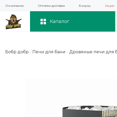
О компании
Оплата и доставка
Бонусы
Акции
Мы используем файлы cookie и другие 
повышения качества рекомендаций и 
Каталог
Бобр добр
-
Печи для бани
-
Дровяные печи для 