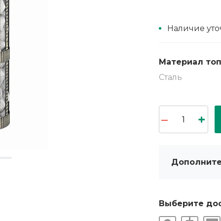
Наличие уто
Материал то
Сталь
Дополните
Выберите до