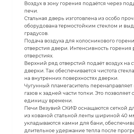
Воздух в зону горения подаётся через по
печи.
Стальная дверь изготовлена из особо про
оборудована термостойким стеклом и выд
градусов.
Подача воздуха для колосникового горен
отверстия двери. Интенсивность горения 
отверстиях.
Верхний ряд отверстий подаёт воздух на с
дверки. Так обеспечивается чистота стекла
на внутренних поверхностях дверки.
Чугунный пламегаситель перенаправляет 
газов к задней части топки. Это позволяет
единицу времени.
Печи Везувий СКИФ оснащаются сеткой дл
из кованой стальной ленты шириной 40 мм.
укладываются камни для бани, обеспечив
длительное удержание тепла после прогр