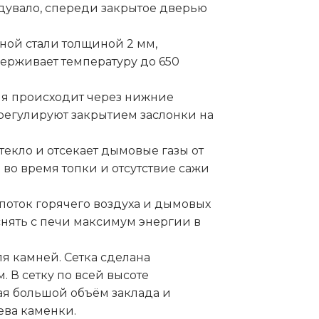
ддувало, спереди закрытое дверью
чной стали толщиной 2 мм,
ерживает температуру до 650
ия происходит через нижние
регулируют закрытием заслонки на
текло и отсекает дымовые газы от
 во время топки и отсутствие сажи
поток горячего воздуха и дымовых
 снять с печи максимум энергии в
я камней. Сетка сделана
 В сетку по всей высоте
ая большой объём заклада и
ева каменки.