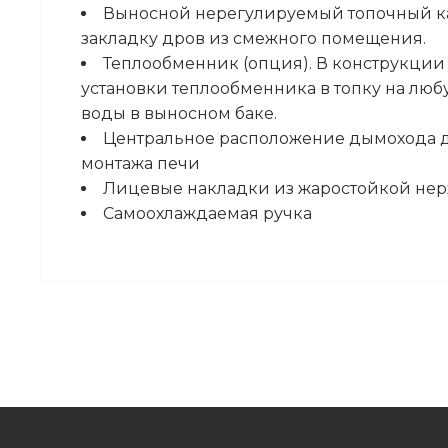
Выносной нерегулируемый топочный ка
закладку дров из смежного помещения.
Теплообменник (опция). В конструкции
установки теплообменника в топку на люб
воды в выносном баке.
Центральное расположение дымохода д
монтажа печи
Лицевые накладки из жаростойкой не
Самоохлаждаемая ручка