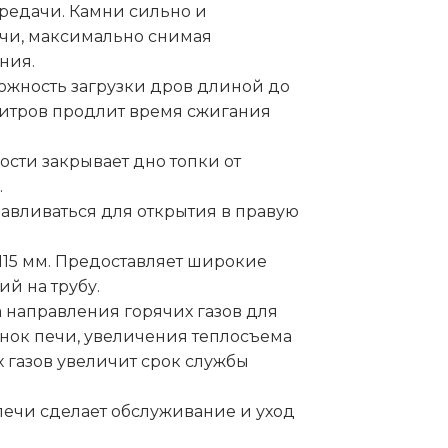
редачи. Камни сильно и
ечи, максимально снимая
ния.
можность загрузки дров длиной до
 литров продлит время сжигания
сти закрывает дно топки от
.
авливаться для открытия в правую
15 мм. Предоставляет широкие
й на трубу.
 направления горячих газов для
нок печи, увеличения теплосъема
газов увеличит срок службы
печи сделает обслуживание и уход