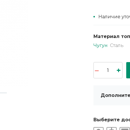
Наличие уто
Материал то
Чугун
Сталь
Дополните
Выберите до