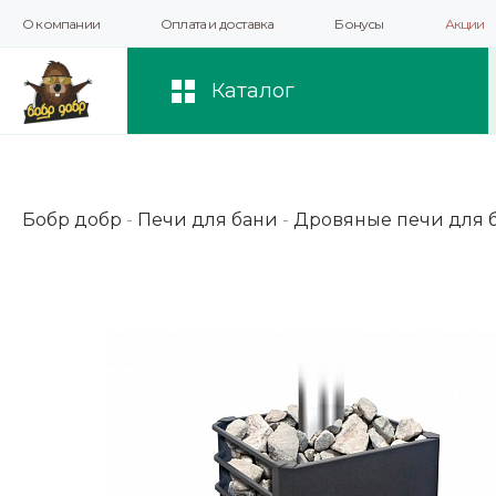
О компании
Оплата и доставка
Бонусы
Акции
Мы используем файлы cookie и другие 
повышения качества рекомендаций и 
Каталог
Бобр добр
-
Печи для бани
-
Дровяные печи для 