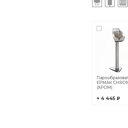
Парообразова
ЕРМАК CHRO
(ХРОМ)
+ 4 445 ₽