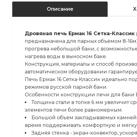
Описание
Х
Дровяная печь Ермак 16 Сетка-Классик
предназначена для парных объёмом 8-16м3
прогрева небольшой бани, с возможность
нагрева воды в выносном баке.
Конструкция, материалы и способ произв
автоматическом оборудовании гарантирует
Печь Ермак 16 Сетка-Классик идеально п
режимов русской парной бани.
Особенности конструкции печи для бани Ер
Толщина стали в топке 6 мм увеличит с
элементов печи более равномерным.
Большой объем закладываемых камней (
время поддерживать комфортную и мягкую
Задняя стенка - экран-конвектор, ускор