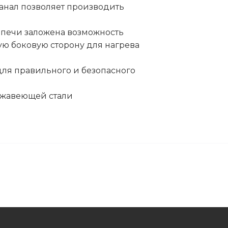
нал позволяет производить
 печи заложена возможность
ую боковую сторону для нагрева
ля правильного и безопасного
ржавеющей стали