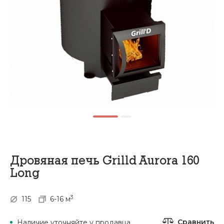
Дровяная печь Grilld Aurora 160
Long
3
115
6-16 м
Сравнить
Наличие уточняйте у продавца