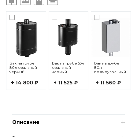
Бак на трубе
Бак на трубе 55л
Бак на трубе
80л овальный
овальный
80л
черный
черный
прямоугольный
+ 14 800 ₽
+ 11 525 ₽
+ 11 560 ₽
Описание