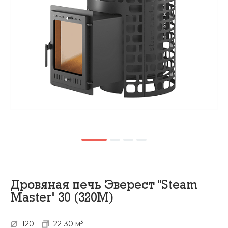
Дровяная печь Эверест "Steam
Master" 30 (320М)
3
120
22-30 м