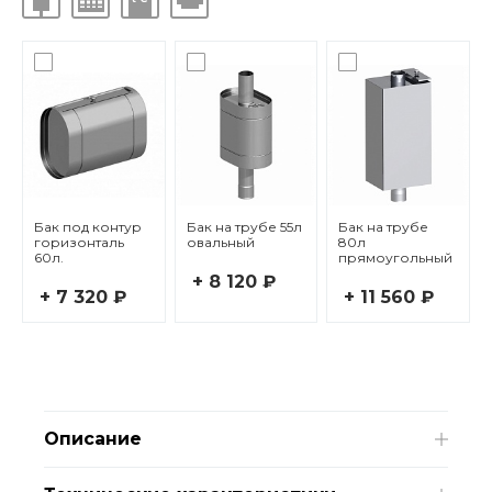
Бак под контур
Бак на трубе 55л
Бак на трубе
горизонталь
овальный
80л
60л.
прямоугольный
+ 8 120 ₽
+ 7 320 ₽
+ 11 560 ₽
Описание