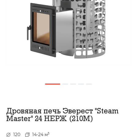
Дровяная печь Эверест "Steam
Master" 24 НЕРЖ (210М)
3
120
14-24 м