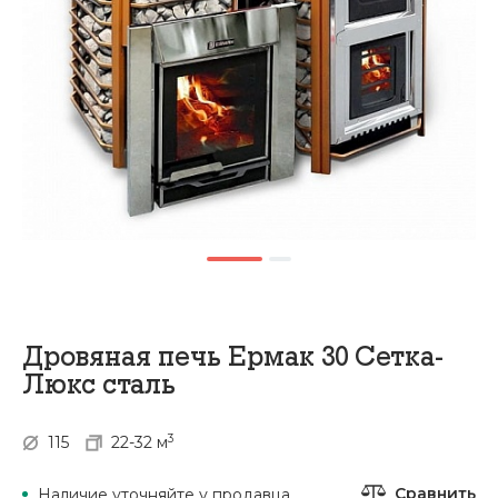
Дровяная печь Ермак 30 Сетка-
Люкс сталь
3
115
22-32 м
Сравнить
Наличие уточняйте у продавца