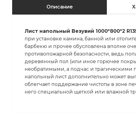
Описание
Х
Лист напольный Везувий 1000*800*2 R13
при установке камина, банной или отопите
барбекю и прочее обусловлена вполне о
противопожарной безопасности, ведь поп
деревянный пол (или иное горючее покры
необратимыми, а подчас и трагическими п
напольный лист дополнительно может вы
облегчает поддержание чистоты в зоне печ
него специальной щеткой или влажной тр