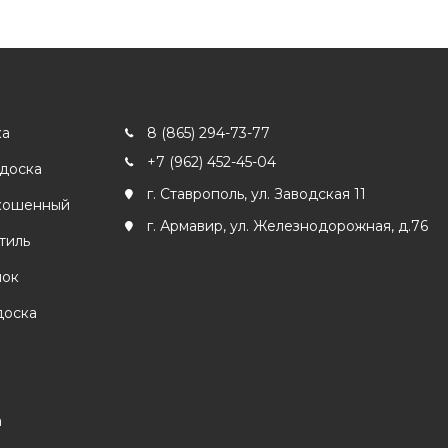
ка
8 (865) 294-73-77
+7 (962) 452-45-04
 доска
г. Ставрополь, ул. Заводская 11
кошенный
г. Армавир, ул. Железнодорожная, д.76
тиль
лок
доска
а