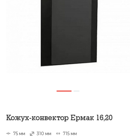
Кожух-конвектор Ермак 16,20
75 мм
310 мм
715 мм