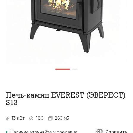
Печь-камин EVEREST (ЭВЕРЕСТ)
S13
13 кВт
180
260 м3
Сравнить
Наличие уточняйте у продавца