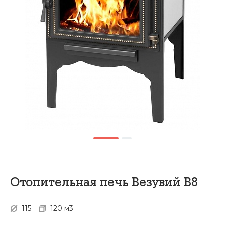
Отопительная печь Везувий В8
115
120 м3