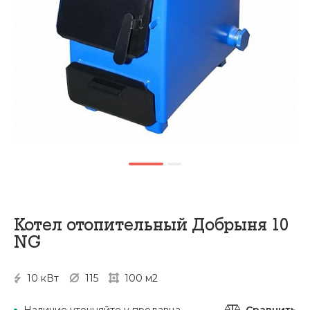
Котел отопительный Добрыня 10
NG
10 кВт
115
100 м2
Сравнить