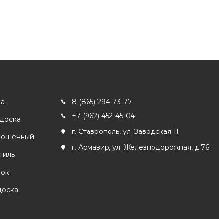
ка
8 (865) 294-73-77
+7 (962) 452-45-04
 доска
г. Ставрополь, ул. Заводская 11
кошенный
г. Армавир, ул. Железнодорожная, д.76
тиль
лок
доска