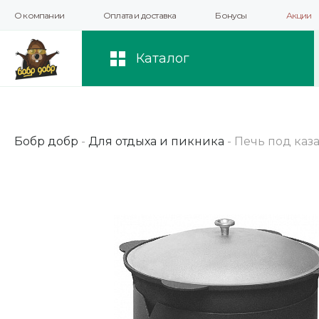
О компании
Оплата и доставка
Бонусы
Акции
Мы используем файлы cookie и другие 
повышения качества рекомендаций и 
Каталог
Бобр добр
-
Для отдыха и пикника
-
Печь под каз