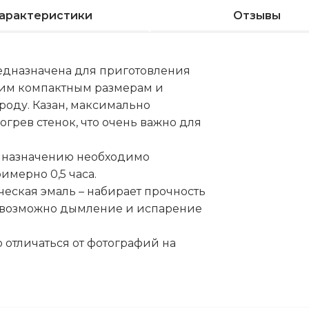
арактеристики
Отзывы
едназначена для приготовления
оим компактным размерам и
роду. Казан, максимально
грев стенок, что очень важно для
о назначению необходимо
имерно 0,5 часа.
еская эмаль – набирает прочность
е возможно дымление и испарение
 отличаться от фотографий на