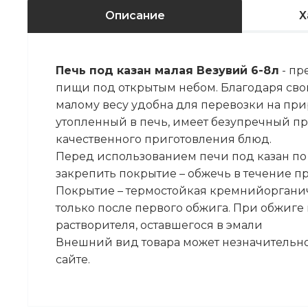
Описание
Х
Печь под казан малая Везувий 6-8л
- пр
пищи под открытым небом. Благодаря св
малому весу удобна для перевозки на при
утопленный в печь, имеет безупречный про
качественного приготовления блюд.
Перед использованием печи под казан п
закрепить покрытие – обжечь в течение пр
Покрытие – термостойкая кремнийорганич
только после первого обжига. При обжиг
растворителя, оставшегося в эмали
Внешний вид товара может незначительно
сайте.