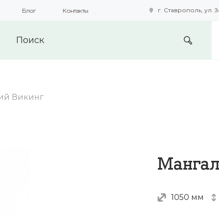
г. Ставрополь, ул. З
Блог
Контакты
подобные технологии для получения данных с целью сбора с
предоставления вам возможности персонализированного про
ий Викинг
Мангал
1050 мм