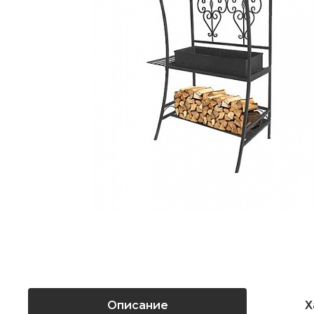
Описание
Х