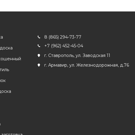
ка
8 (865) 294-73-77
+7 (962) 452-45-04
 доска
г. Ставрополь, ул. Заводская 11
кошенный
г. Армавир, ул. Железнодорожная, д.76
тиль
лок
доска
а
 заготовка