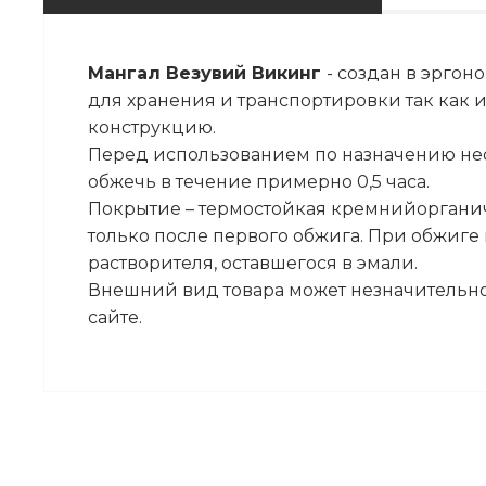
Мангал Везувий Викинг
- создан в эрго
для хранения и транспортировки так как 
конструкцию.
Перед использованием по назначению не
обжечь в течение примерно 0,5 часа.
Покрытие – термостойкая кремнийорганич
только после первого обжига. При обжиг
растворителя, оставшегося в эмали.
Внешний вид товара может незначительно
сайте.