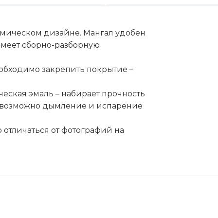
номическом дизайне. Мангал удобен
имеет сборно-разборную
обходимо закрепить покрытие –
еская эмаль – набирает прочность
е возможно дымление и испарение
 отличаться от фотографий на