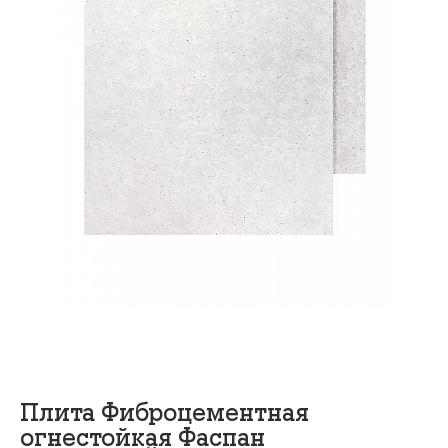
Плита Фиброцементная
огнестойкая Фаспан