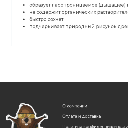
образует паропроницаемое (дышащее)
не содержит органических растворителе
быстро сохнет
подчеркивает природный рисунок др
О компании
Оплата и доставка
Политика конфиденциальност