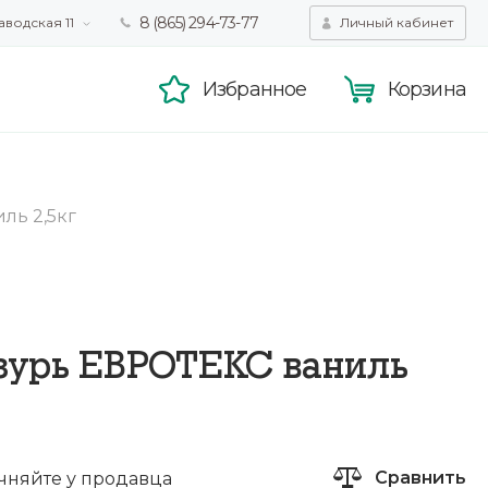
8 (865) 294-73-77
аводская 11
Личный кабинет
татистики,
Принять
смотра.
Подробнее
Избранное
Корзина
ль 2,5кг
зурь ЕВРОТЕКС ваниль
Сравнить
чняйте у продавца