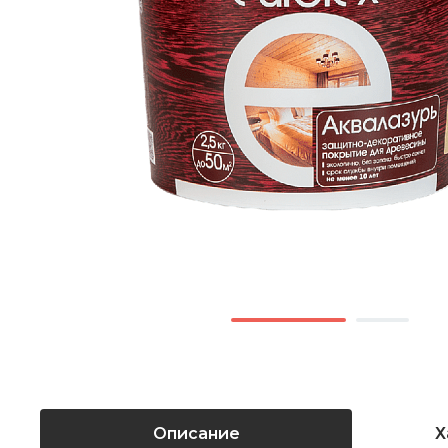
Описание
Х