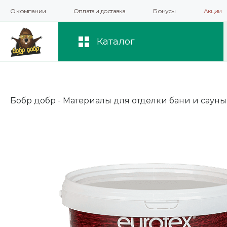
О компании
Оплата и доставка
Бонусы
Акции
Мы используем файлы cookie и другие 
повышения качества рекомендаций и 
Каталог
Бобр добр
-
Материалы для отделки бани и сауны