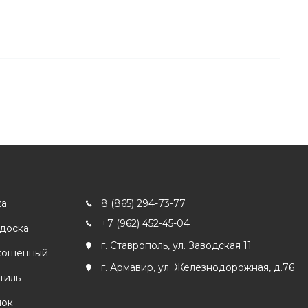
ка
8 (865) 294-73-77
+7 (962) 452-45-04
 доска
г. Ставрополь, ул. Заводская 11
кошенный
г. Армавир, ул. Железнодорожная, д.76
тиль
лок