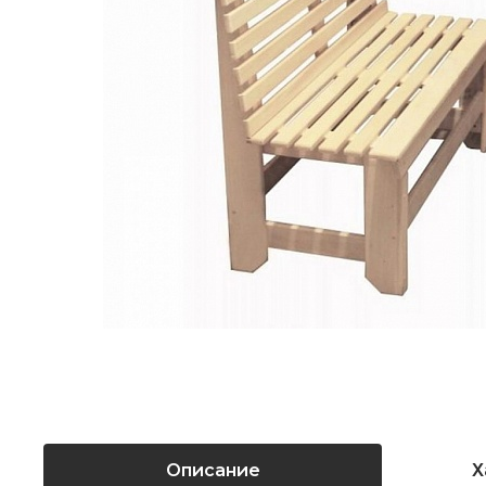
Описание
Х