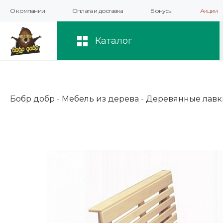
О компании
Оплата и доставка
Бонусы
Акции
Мы используем файлы cookie и другие 
повышения качества рекомендаций и 
Каталог
Бобр добр
-
Мебель из дерева
-
Деревянные лавк