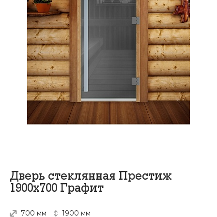
Дверь стеклянная Престиж
1900х700 Графит
700 мм
1900 мм